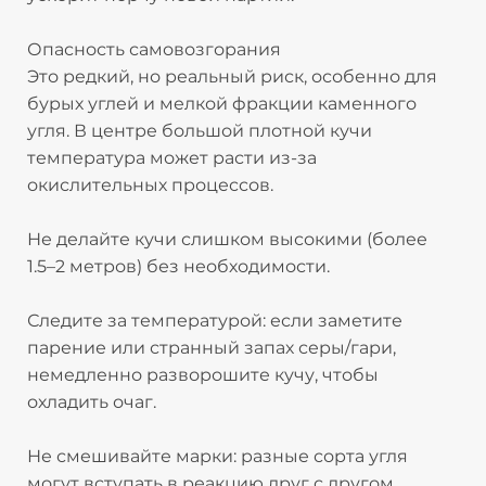
Опасность самовозгорания
Это редкий, но реальный риск, особенно для
бурых углей и мелкой фракции каменного
угля. В центре большой плотной кучи
температура может расти из-за
окислительных процессов.​
Не делайте кучи слишком высокими (более
1.5–2 метров) без необходимости.
Следите за температурой: если заметите
парение или странный запах серы/гари,
немедленно разворошите кучу, чтобы
охладить очаг.
Не смешивайте марки: разные сорта угля
могут вступать в реакцию друг с другом,