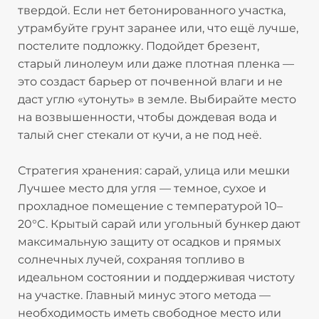
твердой. Если нет бетонированного участка,
утрамбуйте грунт заранее или, что ещё лучше,
постелите подложку. Подойдет брезент,
старый линолеум или даже плотная пленка —
это создаст барьер от почвенной влаги и не
даст углю «утонуть» в земле. Выбирайте место
на возвышенности, чтобы дождевая вода и
талый снег стекали от кучи, а не под неё.​
Стратегия хранения: сарай, улица или мешки
Лучшее место для угля — темное, сухое и
прохладное помещение с температурой 10–
20°C. Крытый сарай или угольный бункер дают
максимальную защиту от осадков и прямых
солнечных лучей, сохраняя топливо в
идеальном состоянии и поддерживая чистоту
на участке. Главный минус этого метода —
необходимость иметь свободное место или