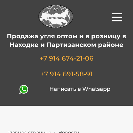
Продажа угля оптом и в розницу в
Находке и Партизанском районе
+7 914 674-21-06
+7 914 691-58-91
Написать в Whatsapp
Главная страница
›
Новости