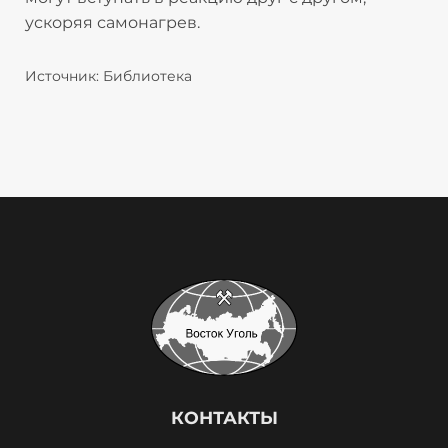
ускоряя самонагрев.​
Источник: Библиотека
КОНТАКТЫ