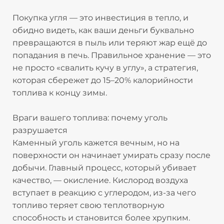
Покупка угля — это инвестиция в тепло, и
обидно видеть, как ваши деньги буквально
превращаются в пыль или теряют жар ещё до
попадания в печь. Правильное хранение — это
не просто «свалить кучу в углу», а стратегия,
которая сбережет до 15–20% калорийности
топлива к концу зимы.
Враги вашего топлива: почему уголь
разрушается
Каменный уголь кажется вечным, но на
поверхности он начинает умирать сразу после
добычи. Главный процесс, который убивает
качество, — окисление. Кислород воздуха
вступает в реакцию с углеродом, из-за чего
топливо теряет свою теплотворную
способность и становится более хрупким.​