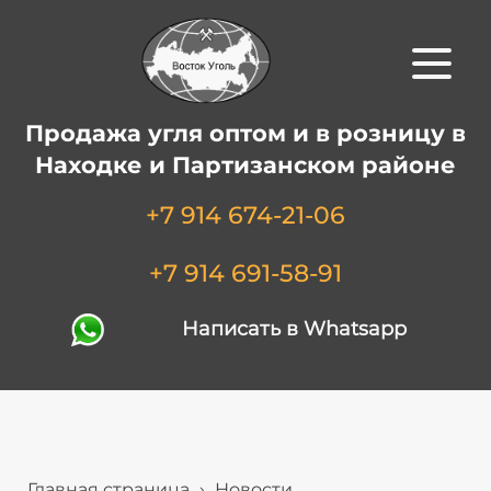
Продажа угля оптом и в розницу в
Находке и Партизанском районе
+7 914 674-21-06
+7 914 691-58-91
Написать в Whatsapp
Главная страница
›
Новости