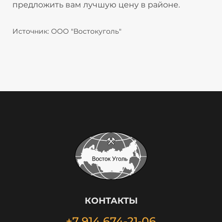
предложить вам лучшую цену в районе.
Источник: ООО "Востокуголь"
КОНТАКТЫ
+7 914 674-21-06