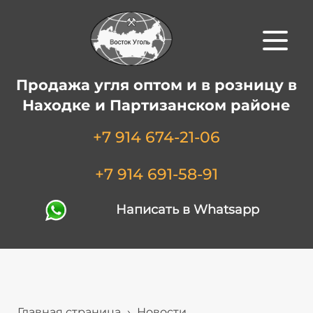
Продажа угля оптом и в розницу в
Находке и Партизанском районе
+7 914 674-21-06
+7 914 691-58-91
Написать в Whatsapp
Главная страница
›
Новости