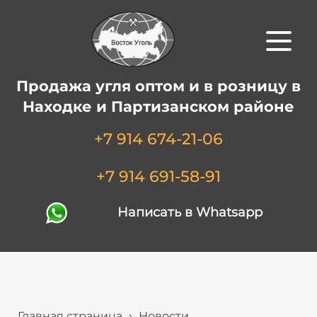
Продажа угля оптом и в розницу в
Находке и Партизанском районе
+7 914 674-21-06
+7 914 691-58-91
Написать в Whatsapp
Главная страница
›
Новости